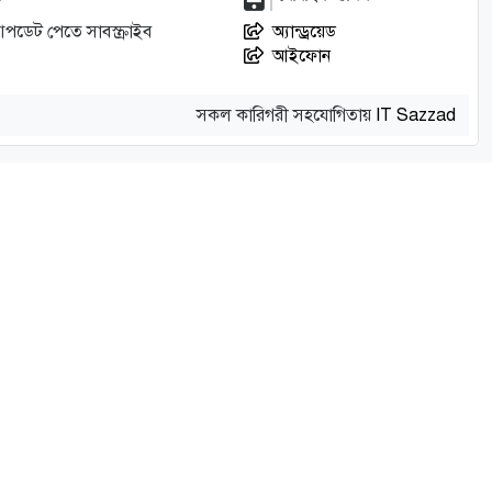
আপডেট পেতে সাবস্ক্রাইব
অ্যান্ড্রয়েড
আইফোন
সকল কারিগরী সহযোগিতায়
IT Sazzad