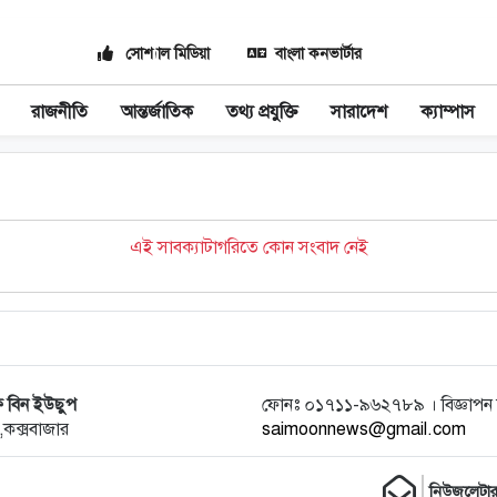
সোশ্যাল মিডিয়া
বাংলা কনভার্টার
রাজনীতি
আন্তর্জাতিক
তথ্য প্রযুক্তি
সারাদেশ
ক্যাম্পাস
এই সাবক্যাটাগরিতে কোন সংবাদ নেই
ফ বিন ইউছুপ
ফোনঃ ০১৭১১-৯৬২৭৮৯ । বিজ্ঞাপ
,কক্সবাজার
saimoonnews@gmail.com
নিউজলেটা